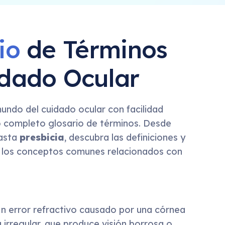
rio
de Términos
dado Ocular
undo del cuidado ocular con facilidad
ro completo glosario de términos. Desde
asta
presbicia
, descubra las definiciones y
e los conceptos comunes relacionados con
Un error refractivo causado por una córnea
 irregular, que produce visión borrosa o