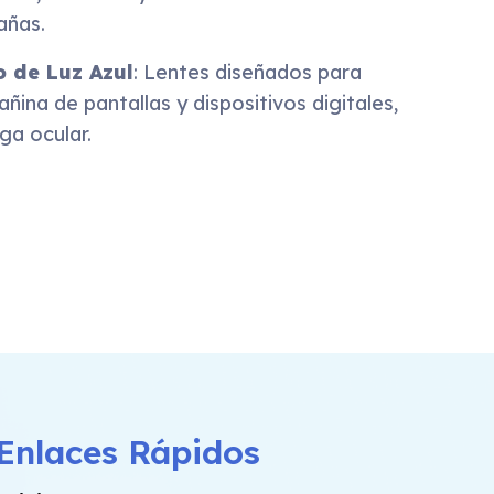
añas.
o de Luz Azul
: Lentes diseñados para
 dañina de pantallas y dispositivos digitales,
ga ocular.
Enlaces Rápidos