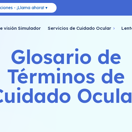
ciones - ¡Llama ahora! ▾
e visión Simulador
Servicios de Cuidado Ocular
Lent
Glosario de
Términos de
Cuidado Ocula