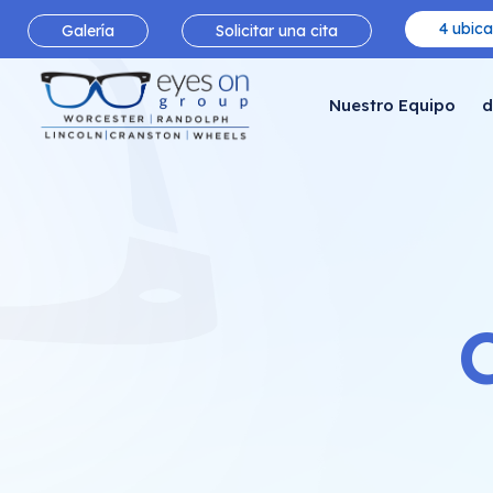
4 ubica
Galería
Solicitar una cita
Nuestro Equipo
d