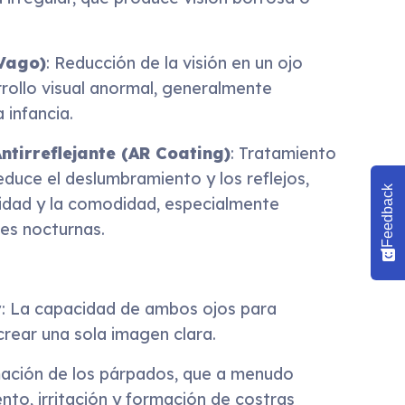
 Vago)
: Reducción de la visión en un ojo
rollo visual anormal, generalmente
 infancia.
ntirreflejante (AR Coating)
: Tratamiento
educe el deslumbramiento y los reflejos,
Feedback
ridad y la comodidad, especialmente
es nocturnas.
r
: La capacidad de ambos ojos para
 crear una sola imagen clara.
mación de los párpados, que a menudo
nto, irritación y formación de costras