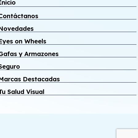
Inicio
Contáctanos
Novedades
Eyes on Wheels
Gafas y Armazones
Seguro
Marcas Destacadas
Tu Salud Visual