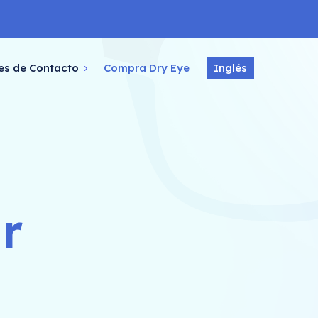
es de Contacto
Compra Dry Eye
Inglés
r