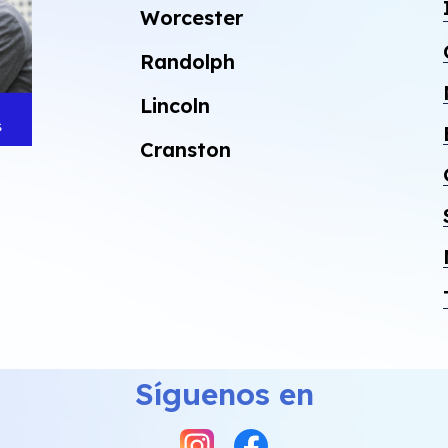
Worcester
Randolph
Lincoln
Cranston
Síguenos en