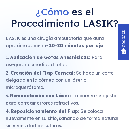
¿Cómo
es el
Procedimiento LASIK?
Feedback
LASIK es una cirugía ambulatoria que dura
aproximadamente
10-20 minutos por ojo
.
Aplicación de Gotas Anestésicas:
Para
asegurar comodidad total.
Creación del Flap Corneal:
Se hace un corte
delgado en la córnea con un láser o
microquerátomo.
Remodelación con Láser:
La córnea se ajusta
para corregir errores refractivos.
Reposicionamiento del Flap:
Se coloca
nuevamente en su sitio, sanando de forma natural
sin necesidad de suturas.