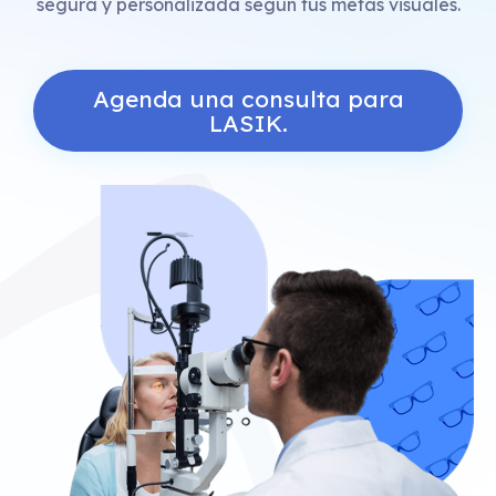
segura y personalizada según tus metas visuales.
Agenda una consulta para
LASIK.