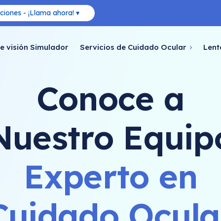
ciones - ¡Llama ahora! ▾
e visión Simulador
Servicios de Cuidado Ocular
Lent
Conoce a
Nuestro Equip
Experto en
Cuidado Ocula