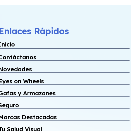
Enlaces Rápidos
Inicio
Contáctanos
Novedades
Eyes on Wheels
Gafas y Armazones
Seguro
Marcas Destacadas
Tu Salud Visual