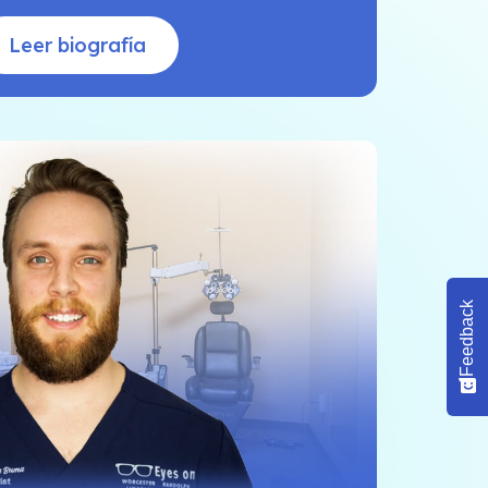
Leer biografía
Feedback