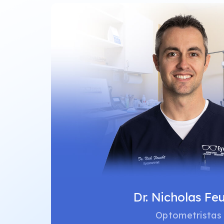
Dr. Nicholas Fe
Optometristas