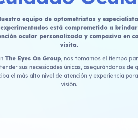
uestro equipo de optometristas y especialist
experimentados está comprometido a brindar
ención ocular personalizada y compasiva en c
visita.
En
The Eyes On Group
, nos tomamos el tiempo pa
tender sus necesidades únicas, asegurándonos de 
ciba el más alto nivel de atención y experiencia para
visión.