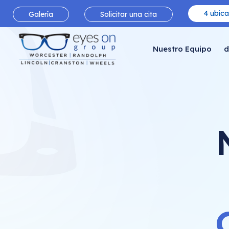
4 ubica
Galería
Solicitar una cita
Nuestro Equipo
d