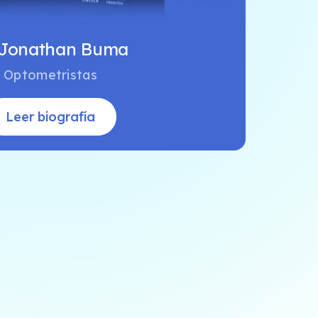
 Jonathan Buma
Optometristas
Leer biografía