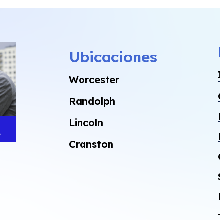
Ubicaciones
Worcester
Randolph
Lincoln
Cranston