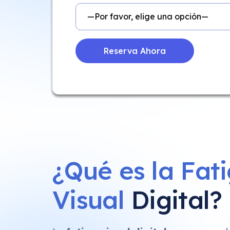
¿Qué es la Fat
Visual
Digital?