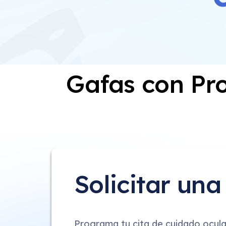
Gafas con Pro
Solicitar un
Programa tu cita de cuidado ocular