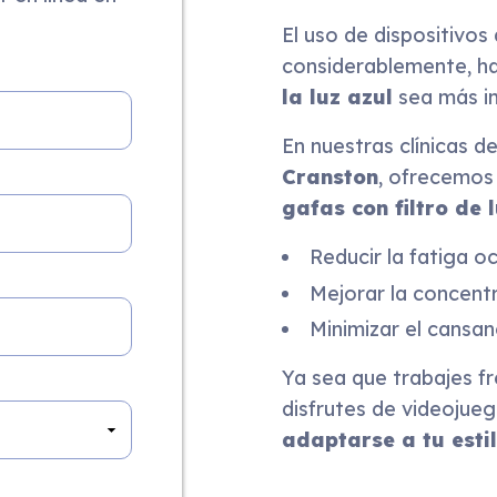
El uso de dispositivos
considerablemente, h
la luz azul
sea más i
En nuestras clínicas d
Cranston
, ofrecemo
gafas con filtro de 
Reducir la fatiga oc
Mejorar la concent
Minimizar el cansanc
Ya sea que trabajes f
disfrutes de videojue
adaptarse a tu estil