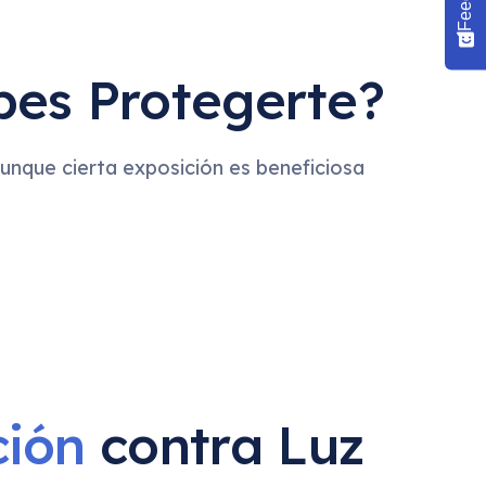
es Protegerte?
Aunque cierta exposición es beneficiosa
ción
contra Luz