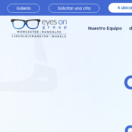
4 ubica
Galería
Solicitar una cita
Nuestro Equipo
d