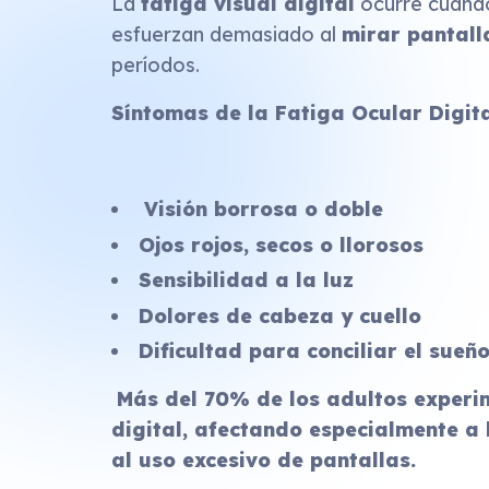
La
fatiga visual digital
ocurre cuando
esfuerzan demasiado al
mirar pantall
períodos.
Síntomas de la Fatiga Ocular Digita
Visión borrosa o doble
Ojos rojos, secos o llorosos
Sensibilidad a la luz
Dolores de cabeza y cuello
Dificultad para conciliar el sueñ
Más del 70% de los adultos experi
digital, afectando especialmente a 
al uso excesivo de pantallas.