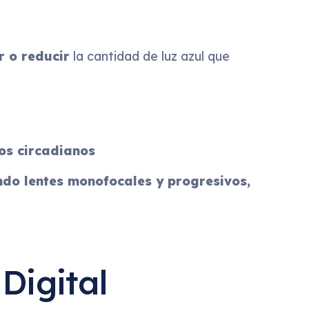
 o reducir
la cantidad de luz azul que
mos circadianos
ndo lentes monofocales y progresivos,
Digital