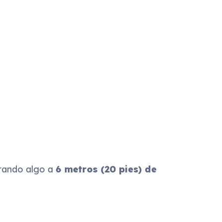
rando algo a
6 metros (20 pies) de