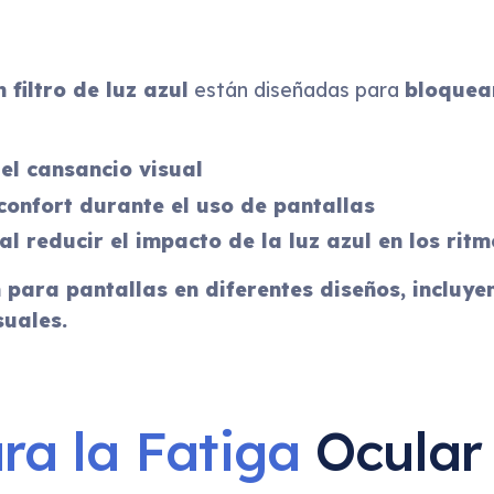
filtro de luz azul
están diseñadas para
bloquear
el cansancio visual
 confort durante el uso de pantallas
l reducir el impacto de la luz azul en los rit
para pantallas en diferentes diseños, incluye
uales.
ra la Fatiga
Ocular 