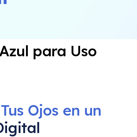
 Azul para Uso
Tus Ojos en un
igital