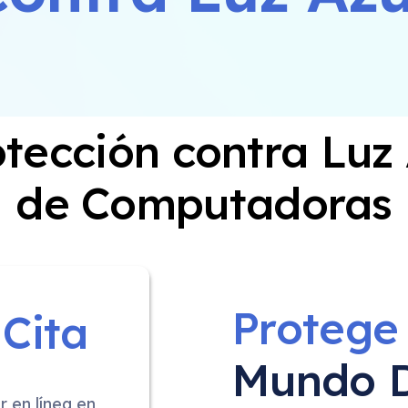
tección contra Luz
de Computadoras
Protege 
a
Cita
Mundo D
 en línea en