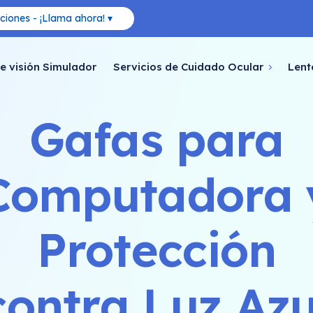
ciones - ¡Llama ahora! ▾
e visión Simulador
Servicios de Cuidado Ocular
Lent
Gafas para
Computadora 
Protección
contra Luz Azu