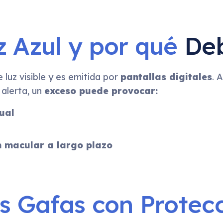
z Azul y por qué
Deb
 luz visible y es emitida por
pantallas digitales
. 
 alerta, un
exceso puede provocar:
ual
 macular a largo plazo
as Gafas con Protec