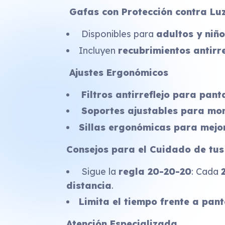
Gafas con Protección contra Luz
Disponibles para
adultos y niñ
Incluyen
recubrimientos antirre
Ajustes Ergonómicos
Filtros antirreflejo para pant
Soportes ajustables para mon
Sillas ergonómicas para mejo
Consejos para el Cuidado de tus
Sigue la
regla 20-20-20
: Cada
distancia
.
Limita el tiempo frente a pant
Atención Especializada