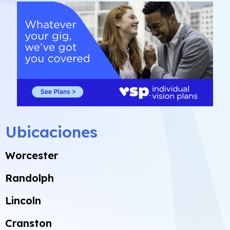
Ubicaciones
Worcester
Randolph
Lincoln
Cranston