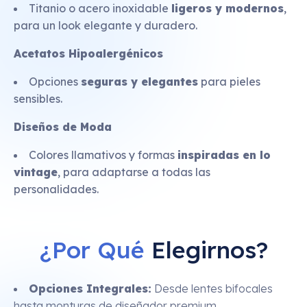
Titanio o acero inoxidable
ligeros y modernos
,
para un look elegante y duradero.
Acetatos Hipoalergénicos
Opciones
seguras y elegantes
para pieles
sensibles.
Diseños de Moda
Colores llamativos y formas
inspiradas en lo
vintage
, para adaptarse a todas las
personalidades.
¿Por Qué
Elegirnos?
Opciones Integrales:
Desde lentes bifocales
hasta monturas de diseñador premium,