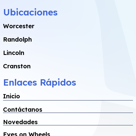
Ubicaciones
Worcester
Randolph
Lincoln
Cranston
Enlaces Rápidos
Inicio
Contáctanos
Novedades
Eyes on Wheels