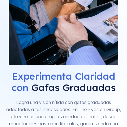
Experimenta Claridad
con
Gafas Graduadas
Logra una visión nítida con gafas graduadas
adaptadas a tus necesidades. En The Eyes on Group,
ofrecemos una amplia variedad de lentes, desde
monofocales hasta multifocales, garantizando una